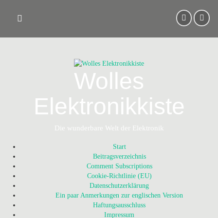
Skip
to
content
Wolles
Elektronikkiste
Die wunderbare Welt der Elektronik
Start
Beitragsverzeichnis
Comment Subscriptions
Cookie-Richtlinie (EU)
Datenschutzerklärung
Ein paar Anmerkungen zur englischen Version
Haftungsausschluss
Impressum