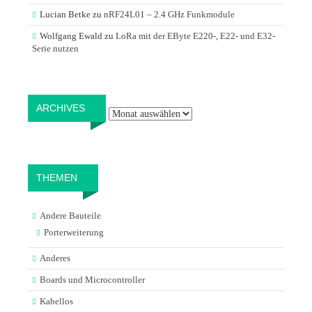
Lucian Betke
zu
nRF24L01 – 2.4 GHz Funkmodule
Wolfgang Ewald
zu
LoRa mit der EByte E220-, E22- und E32-
Serie nutzen
Archives
ARCHIVES
THEMEN
Andere Bauteile
Porterweiterung
Anderes
Boards und Microcontroller
Kabellos