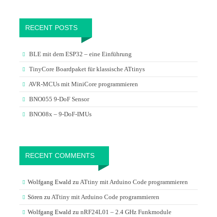
RECENT POSTS
BLE mit dem ESP32 – eine Einführung
TinyCore Boardpaket für klassische ATtinys
AVR-MCUs mit MiniCore programmieren
BNO055 9-DoF Sensor
BNO08x – 9-DoF-IMUs
RECENT COMMENTS
Wolfgang Ewald
zu
ATtiny mit Arduino Code programmieren
Sören
zu
ATtiny mit Arduino Code programmieren
Wolfgang Ewald
zu
nRF24L01 – 2.4 GHz Funkmodule