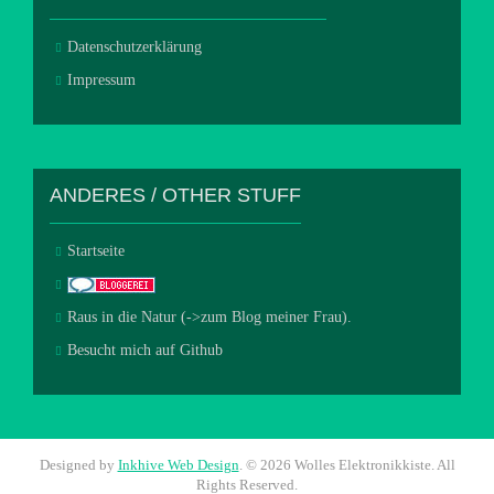
Datenschutzerklärung
Impressum
ANDERES / OTHER STUFF
Startseite
Raus in die Natur (->zum Blog meiner Frau).
Besucht mich auf Github
Designed by
Inkhive Web Design
.
© 2026 Wolles Elektronikkiste. All
Rights Reserved.