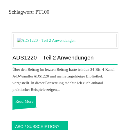
Schlagwort:
PT100
ADS1220 – Teil 2 Anwendungen
Über den Beitrag Im letzten Beitrag hatte ich den 24-Bit, 4-Kanal
A/D-Wandler ADS1220 und meine zugehörige Bibliothek
vorgestellt. In dieser Fortsetzung möchte ich euch anhand
praktischer Beispiele zeigen,…
Read More
ABO / SUBSCRIPTION?