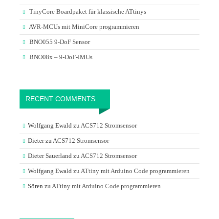
TinyCore Boardpaket für klassische ATtinys
AVR-MCUs mit MiniCore programmieren
BNO055 9-DoF Sensor
BNO08x – 9-DoF-IMUs
RECENT COMMENTS
Wolfgang Ewald
zu
ACS712 Stromsensor
Dieter
zu
ACS712 Stromsensor
Dieter Sauerland
zu
ACS712 Stromsensor
Wolfgang Ewald
zu
ATtiny mit Arduino Code programmieren
Sören
zu
ATtiny mit Arduino Code programmieren