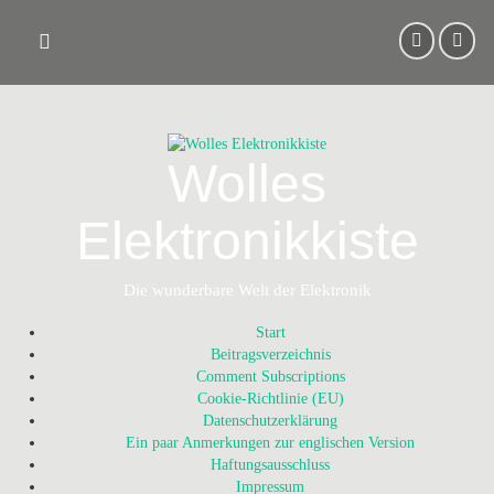
Skip
to
content
Wolles
Elektronikkiste
Die wunderbare Welt der Elektronik
Start
Beitragsverzeichnis
Comment Subscriptions
Cookie-Richtlinie (EU)
Datenschutzerklärung
Ein paar Anmerkungen zur englischen Version
Haftungsausschluss
Impressum