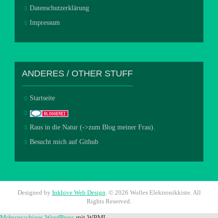
Datenschutzerklärung
Impressum
ANDERES / OTHER STUFF
Startseite
Raus in die Natur (->zum Blog meiner Frau).
Besucht mich auf Github
Designed by
Inkhive Web Design
.
© 2026 Wolles Elektronikkiste. All
Rights Reserved.
Mehrsprachiges WordPress
mit WPML