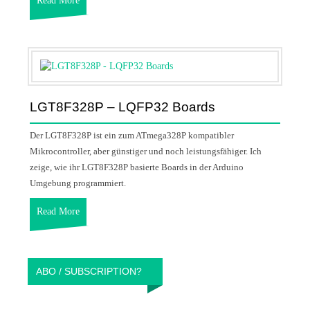
Read More
LGT8F328P – LQFP32 Boards
Der LGT8F328P ist ein zum ATmega328P kompatibler
Mikrocontroller, aber günstiger und noch leistungsfähiger. Ich
zeige, wie ihr LGT8F328P basierte Boards in der Arduino
Umgebung programmiert.
Read More
ABO / SUBSCRIPTION?