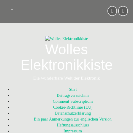
Skip
to
content
Wolles
Elektronikkiste
Die wunderbare Welt der Elektronik
Start
Beitragsverzeichnis
Comment Subscriptions
Cookie-Richtlinie (EU)
Datenschutzerklärung
Ein paar Anmerkungen zur englischen Version
Haftungsausschluss
Impressum