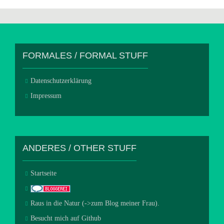
FORMALES / FORMAL STUFF
Datenschutzerklärung
Impressum
ANDERES / OTHER STUFF
Startseite
Raus in die Natur (->zum Blog meiner Frau).
Besucht mich auf Github