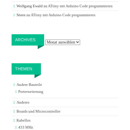
Wolfgang Ewald
zu
ATtiny mit Arduino Code programmieren
Sören
zu
ATtiny mit Arduino Code programmieren
Archives
ARCHIVES
THEMEN
Andere Bauteile
Porterweiterung
Anderes
Boards und Microcontroller
Kabellos
433 MHz