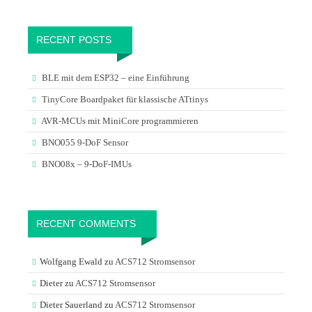
RECENT POSTS
BLE mit dem ESP32 – eine Einführung
TinyCore Boardpaket für klassische ATtinys
AVR-MCUs mit MiniCore programmieren
BNO055 9-DoF Sensor
BNO08x – 9-DoF-IMUs
RECENT COMMENTS
Wolfgang Ewald
zu
ACS712 Stromsensor
Dieter
zu
ACS712 Stromsensor
Dieter Sauerland
zu
ACS712 Stromsensor