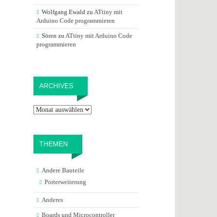
Wolfgang Ewald
zu
ATtiny mit
Arduino Code programmieren
Sören
zu
ATtiny mit Arduino Code
programmieren
Archives
ARCHIVES
THEMEN
Andere Bauteile
Porterweiterung
Anderes
Boards und Microcontroller