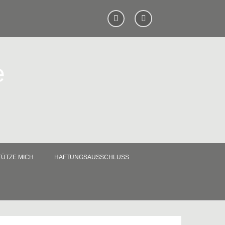
e
ÜTZE MICH
HAFTUNGSAUSSCHLUSS