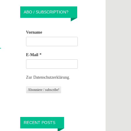
ABO / SUBSCRIPTION?
Vorname
E-Mail
*
Zur Datenschutzerklärung.
RECENT POSTS