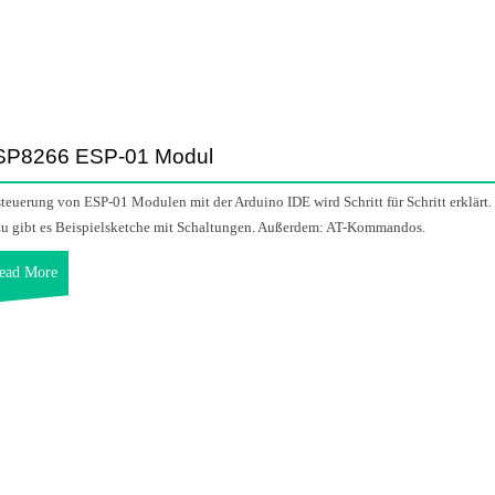
SP8266 ESP-01 Modul
teuerung von ESP-01 Modulen mit der Arduino IDE wird Schritt für Schritt erklärt.
u gibt es Beispielsketche mit Schaltungen. Außerdem: AT-Kommandos.
ead More