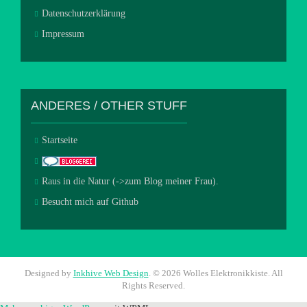
Datenschutzerklärung
Impressum
ANDERES / OTHER STUFF
Startseite
Raus in die Natur (->zum Blog meiner Frau).
Besucht mich auf Github
Designed by
Inkhive Web Design
.
© 2026 Wolles Elektronikkiste. All
Rights Reserved.