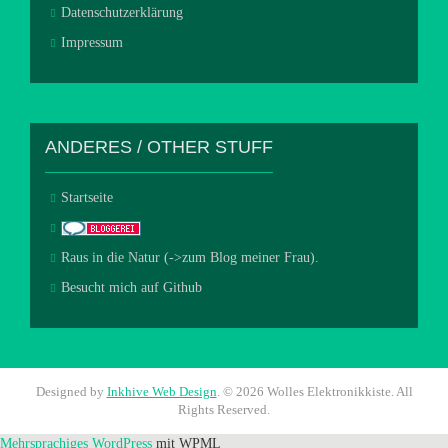
Datenschutzerklärung
Impressum
ANDERES / OTHER STUFF
Startseite
Raus in die Natur (->zum Blog meiner Frau).
Besucht mich auf Github
Designed by
Inkhive Web Design
.
© 2026 Wolles Elektronikkiste. All
Rights Reserved.
Mehrsprachiges WordPress
mit WPML