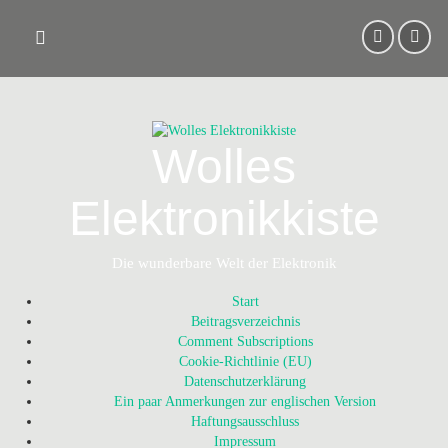
Skip
to
content
Wolles
Elektronikkiste
Die wunderbare Welt der Elektronik
Start
Beitragsverzeichnis
Comment Subscriptions
Cookie-Richtlinie (EU)
Datenschutzerklärung
Ein paar Anmerkungen zur englischen Version
Haftungsausschluss
Impressum