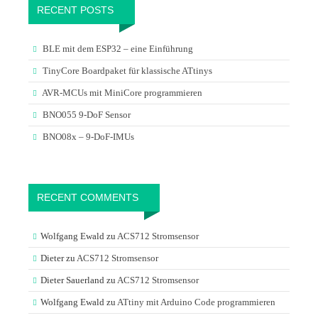
RECENT POSTS
BLE mit dem ESP32 – eine Einführung
TinyCore Boardpaket für klassische ATtinys
AVR-MCUs mit MiniCore programmieren
BNO055 9-DoF Sensor
BNO08x – 9-DoF-IMUs
RECENT COMMENTS
Wolfgang Ewald
zu
ACS712 Stromsensor
Dieter
zu
ACS712 Stromsensor
Dieter Sauerland
zu
ACS712 Stromsensor
Wolfgang Ewald
zu
ATtiny mit Arduino Code programmieren