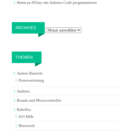
Sören
zu
ATtiny mit Arduino Code programmieren
Archives
ARCHIVES
THEMEN
Andere Bauteile
Porterweiterung
Anderes
Boards und Microcontroller
Kabellos
433 MHz
Bluetooth