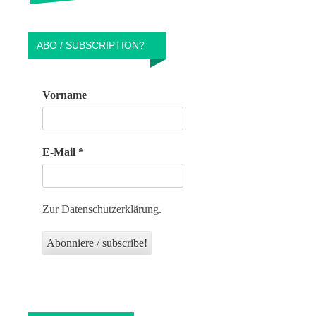
ABO / SUBSCRIPTION?
Vorname
E-Mail
*
Zur Datenschutzerklärung.