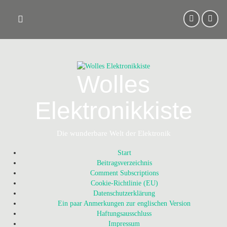
Skip
to
content
Wolles
Elektronikkiste
Die wunderbare Welt der Elektronik
Start
Beitragsverzeichnis
Comment Subscriptions
Cookie-Richtlinie (EU)
Datenschutzerklärung
Ein paar Anmerkungen zur englischen Version
Haftungsausschluss
Impressum