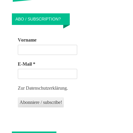
ABO / SUBSCRIPTION?
Vorname
E-Mail
*
Zur Datenschutzerklärung.