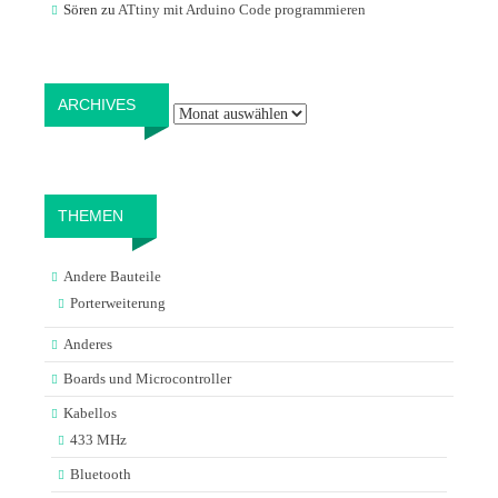
Sören
zu
ATtiny mit Arduino Code programmieren
Archives
ARCHIVES
THEMEN
Andere Bauteile
Porterweiterung
Anderes
Boards und Microcontroller
Kabellos
433 MHz
Bluetooth