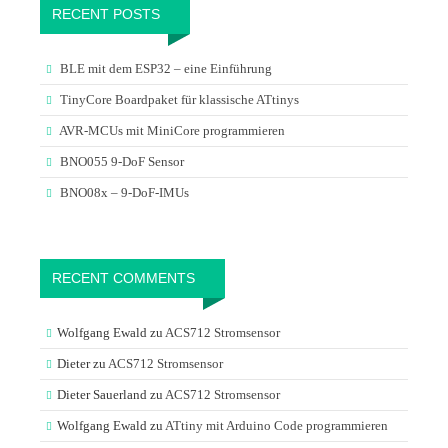
RECENT POSTS
BLE mit dem ESP32 – eine Einführung
TinyCore Boardpaket für klassische ATtinys
AVR-MCUs mit MiniCore programmieren
BNO055 9-DoF Sensor
BNO08x – 9-DoF-IMUs
RECENT COMMENTS
Wolfgang Ewald
zu
ACS712 Stromsensor
Dieter
zu
ACS712 Stromsensor
Dieter Sauerland
zu
ACS712 Stromsensor
Wolfgang Ewald
zu
ATtiny mit Arduino Code programmieren