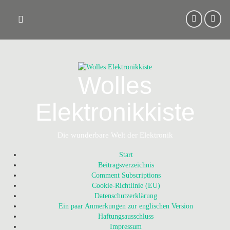
Skip
to
content
Wolles
Elektronikkiste
Die wunderbare Welt der Elektronik
Start
Beitragsverzeichnis
Comment Subscriptions
Cookie-Richtlinie (EU)
Datenschutzerklärung
Ein paar Anmerkungen zur englischen Version
Haftungsausschluss
Impressum