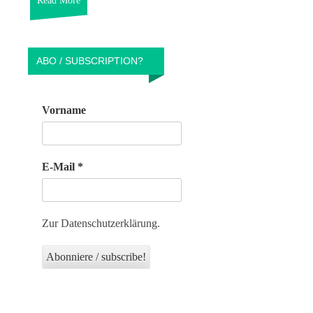
Read More
ABO / SUBSCRIPTION?
Vorname
E-Mail
*
Zur Datenschutzerklärung.