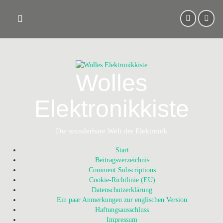
Skip
to
content
Wolles
Elektronikkiste
Die wunderbare Welt der Elektronik
Start
Beitragsverzeichnis
Comment Subscriptions
Cookie-Richtlinie (EU)
Datenschutzerklärung
Ein paar Anmerkungen zur englischen Version
Haftungsausschluss
Impressum