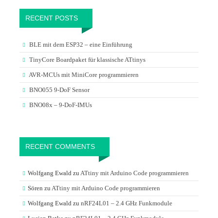
RECENT POSTS
BLE mit dem ESP32 – eine Einführung
TinyCore Boardpaket für klassische ATtinys
AVR-MCUs mit MiniCore programmieren
BNO055 9-DoF Sensor
BNO08x – 9-DoF-IMUs
RECENT COMMENTS
Wolfgang Ewald
zu
ATtiny mit Arduino Code programmieren
Sören
zu
ATtiny mit Arduino Code programmieren
Wolfgang Ewald
zu
nRF24L01 – 2.4 GHz Funkmodule