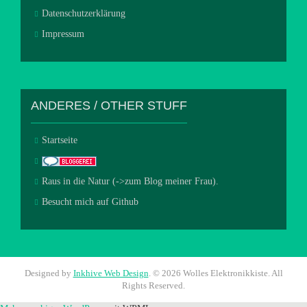
Datenschutzerklärung
Impressum
ANDERES / OTHER STUFF
Startseite
Raus in die Natur (->zum Blog meiner Frau).
Besucht mich auf Github
Designed by
Inkhive Web Design
.
© 2026 Wolles Elektronikkiste. All
Rights Reserved.