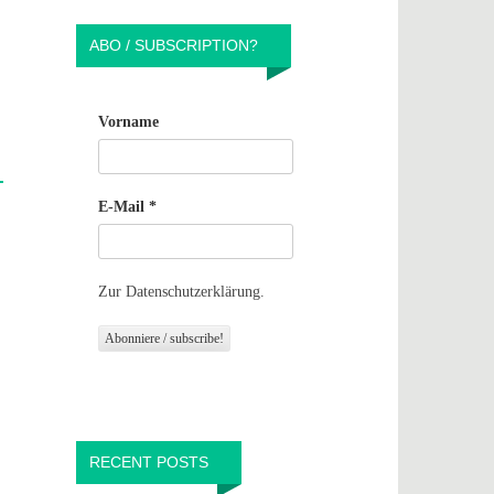
ABO / SUBSCRIPTION?
Vorname
E-Mail
*
Zur Datenschutzerklärung.
RECENT POSTS