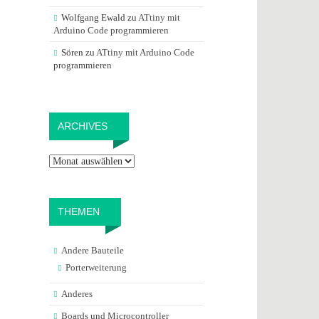
Wolfgang Ewald
zu
ATtiny mit
Arduino Code programmieren
Sören
zu
ATtiny mit Arduino Code
programmieren
Archives
ARCHIVES
THEMEN
Andere Bauteile
Porterweiterung
Anderes
Boards und Microcontroller