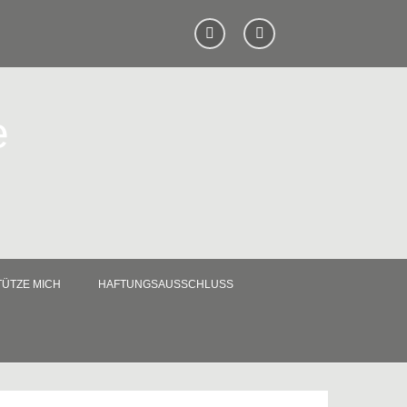
e
ÜTZE MICH
HAFTUNGSAUSSCHLUSS