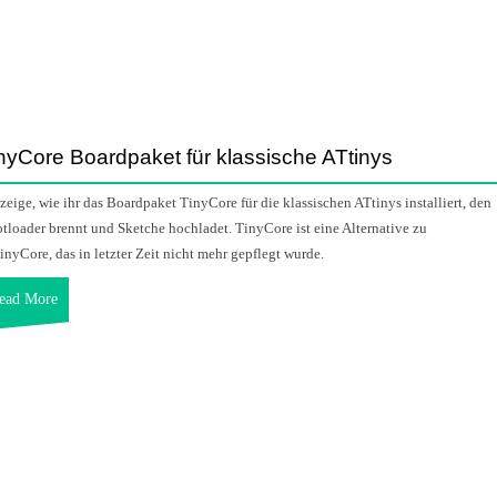
nyCore Boardpaket für klassische ATtinys
 zeige, wie ihr das Boardpaket TinyCore für die klassischen ATtinys installiert, den
tloader brennt und Sketche hochladet. TinyCore ist eine Alternative zu
inyCore, das in letzter Zeit nicht mehr gepflegt wurde.
ead More