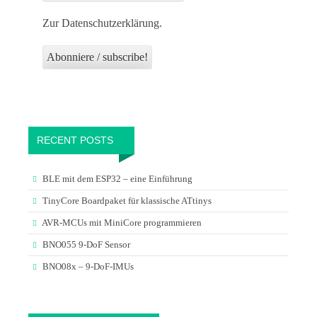
Zur Datenschutzerklärung.
RECENT POSTS
BLE mit dem ESP32 – eine Einführung
TinyCore Boardpaket für klassische ATtinys
AVR-MCUs mit MiniCore programmieren
BNO055 9-DoF Sensor
BNO08x – 9-DoF-IMUs