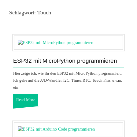
Schlagwort:
Touch
ESP32 mit MicroPython programmieren
Hier zeige ich, wie ihr den ESP32 mit MicroPython programmiert.
Ich gehe auf die A/D-Wandler, I2C, Timer, RTC, Touch Pins, u.v.m.
ein.
Read More