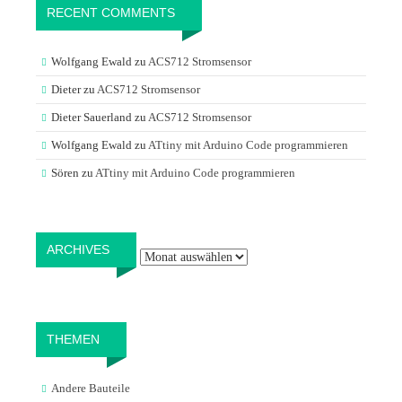
RECENT COMMENTS
Wolfgang Ewald
zu
ACS712 Stromsensor
Dieter
zu
ACS712 Stromsensor
Dieter Sauerland
zu
ACS712 Stromsensor
Wolfgang Ewald
zu
ATtiny mit Arduino Code programmieren
Sören
zu
ATtiny mit Arduino Code programmieren
Archives
ARCHIVES
THEMEN
Andere Bauteile