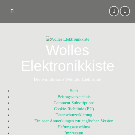
Skip
to
content
Wolles
Elektronikkiste
Die wunderbare Welt der Elektronik
Start
Beitragsverzeichnis
Comment Subscriptions
Cookie-Richtlinie (EU)
Datenschutzerklärung
Ein paar Anmerkungen zur englischen Version
Haftungsausschluss
Impressum