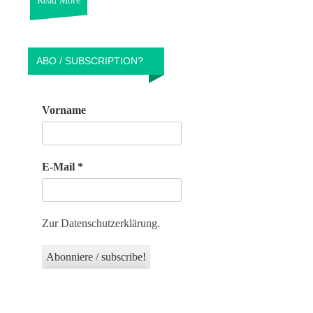
Read More
ABO / SUBSCRIPTION?
Vorname
E-Mail
*
Zur Datenschutzerklärung.