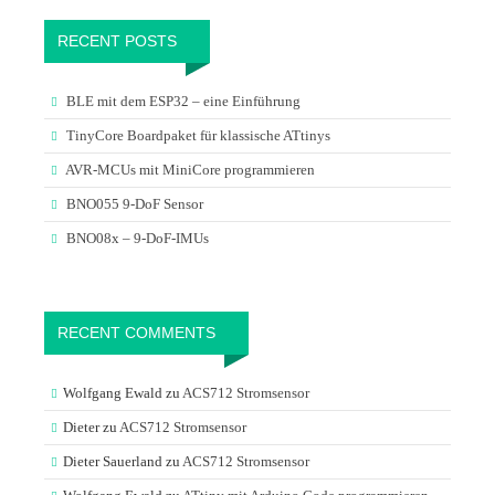
RECENT POSTS
BLE mit dem ESP32 – eine Einführung
TinyCore Boardpaket für klassische ATtinys
AVR-MCUs mit MiniCore programmieren
BNO055 9-DoF Sensor
BNO08x – 9-DoF-IMUs
RECENT COMMENTS
Wolfgang Ewald
zu
ACS712 Stromsensor
Dieter
zu
ACS712 Stromsensor
Dieter Sauerland
zu
ACS712 Stromsensor