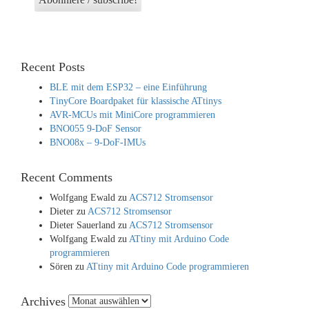
Recent Posts
BLE mit dem ESP32 – eine Einführung
TinyCore Boardpaket für klassische ATtinys
AVR-MCUs mit MiniCore programmieren
BNO055 9-DoF Sensor
BNO08x – 9-DoF-IMUs
Recent Comments
Wolfgang Ewald
zu
ACS712 Stromsensor
Dieter
zu
ACS712 Stromsensor
Dieter Sauerland
zu
ACS712 Stromsensor
Wolfgang Ewald
zu
ATtiny mit Arduino Code
programmieren
Sören
zu
ATtiny mit Arduino Code programmieren
Archives
Archives