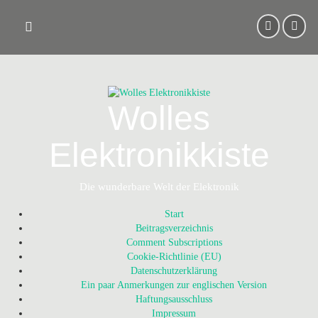
Skip
to
content
Wolles
Elektronikkiste
Die wunderbare Welt der Elektronik
Start
Beitragsverzeichnis
Comment Subscriptions
Cookie-Richtlinie (EU)
Datenschutzerklärung
Ein paar Anmerkungen zur englischen Version
Haftungsausschluss
Impressum