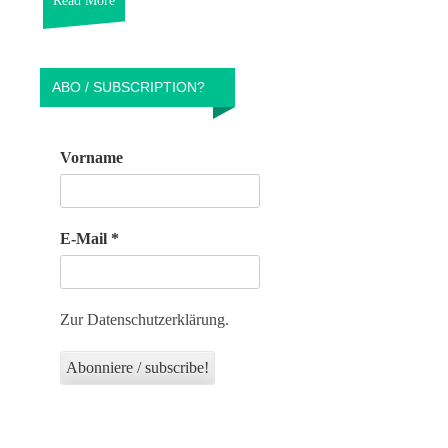
Read More
ABO / SUBSCRIPTION?
Vorname
E-Mail
*
Zur Datenschutzerklärung.