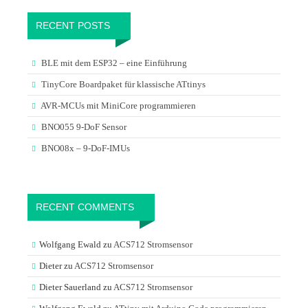
RECENT POSTS
BLE mit dem ESP32 – eine Einführung
TinyCore Boardpaket für klassische ATtinys
AVR-MCUs mit MiniCore programmieren
BNO055 9-DoF Sensor
BNO08x – 9-DoF-IMUs
RECENT COMMENTS
Wolfgang Ewald
zu
ACS712 Stromsensor
Dieter
zu
ACS712 Stromsensor
Dieter Sauerland
zu
ACS712 Stromsensor