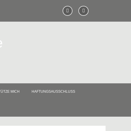
e
ÜTZE MICH
HAFTUNGSAUSSCHLUSS