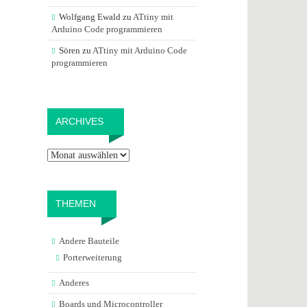
Wolfgang Ewald
zu
ATtiny mit
Arduino Code programmieren
Sören
zu
ATtiny mit Arduino Code
programmieren
Archives
ARCHIVES
THEMEN
Andere Bauteile
Porterweiterung
Anderes
Boards und Microcontroller