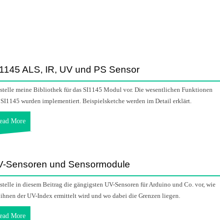
1145 ALS, IR, UV und PS Sensor
 stelle meine Bibliothek für das SI1145 Modul vor. Die wesentlichen Funktionen
 SI1145 wurden implementiert. Beispielsketche werden im Detail erklärt.
ead More
V-Sensoren und Sensormodule
 stelle in diesem Beitrag die gängigsten UV-Sensoren für Arduino und Co. vor, wie
 ihnen der UV-Index ermittelt wird und wo dabei die Grenzen liegen.
ead More