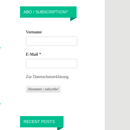
ABO / SUBSCRIPTION?
Vorname
E-Mail
*
Zur Datenschutzerklärung.
RECENT POSTS