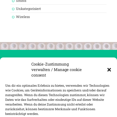
Sound
Unkategorisiert
Wireless
Cookie-Zustimmung
FORMALES / FORMAL STUFF
verwalten / Manage cookie
consent
Datenschutzerklärung
Um dir ein optimales Erlebnis zu bieten, verwenden wir Technologien
Impressum
wie Cookies, um Geräteinformationen zu speichern und/oder darauf
zuzugreifen. Wenn du diesen Technologien zustimmst, können wir
Daten wie das Surfverhalten oder eindeutige IDs auf dieser Website
verarbeiten. Wenn du deine Zustimmung nicht erteilst oder
zurückziehst, können bestimmte Merkmale und Funktionen
beeinträchtigt werden.
ANDERES / OTHER STUFF