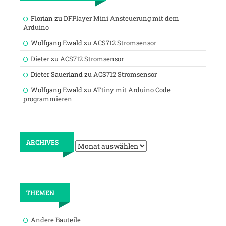
Florian
zu
DFPlayer Mini Ansteuerung mit dem
Arduino
Wolfgang Ewald
zu
ACS712 Stromsensor
Dieter
zu
ACS712 Stromsensor
Dieter Sauerland
zu
ACS712 Stromsensor
Wolfgang Ewald
zu
ATtiny mit Arduino Code
programmieren
Archives
ARCHIVES
THEMEN
Andere Bauteile