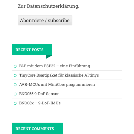
Zur Datenschutzerklärung.
RECENT POSTS
BLE mit dem ESP32 – eine Einführung
TinyCore Boardpaket für klassische ATtinys
AVR-MCUs mit MiniCore programmieren
BNO055 9-DoF Sensor
BNO08x – 9-DoF-IMUs
RECENT COMMENTS