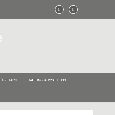
e
ÜTZE MICH
HAFTUNGSAUSSCHLUSS