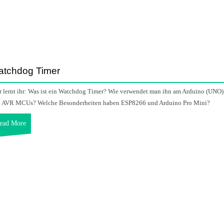
tchdog Timer
r lernt ihr: Was ist ein Watchdog Timer? Wie verwendet man ihn am Arduino (UNO)
 AVR MCUs? Welche Besonderheiten haben ESP8266 und Arduino Pro Mini?
ead More