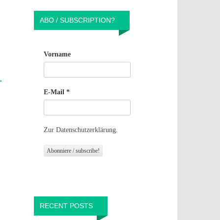
ABO / SUBSCRIPTION?
Vorname
E-Mail
*
Zur Datenschutzerklärung.
RECENT POSTS