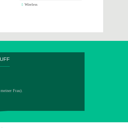
Wireless
TUFF
 meiner Frau).