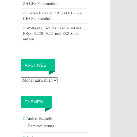
2.4 GHz Funkmodule
Lucian Betke
zu
nRF24L01 – 2.4
GHz Funkmodule
Wolfgang Ewald
zu
LoRa mit der
EByte E220-, E22- und E32-Serie
nutzen
Archives
ARCHIVES
THEMEN
Andere Bauteile
Porterweiterung