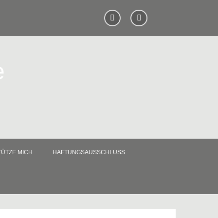
e
ÜTZE MICH
HAFTUNGSAUSSCHLUSS