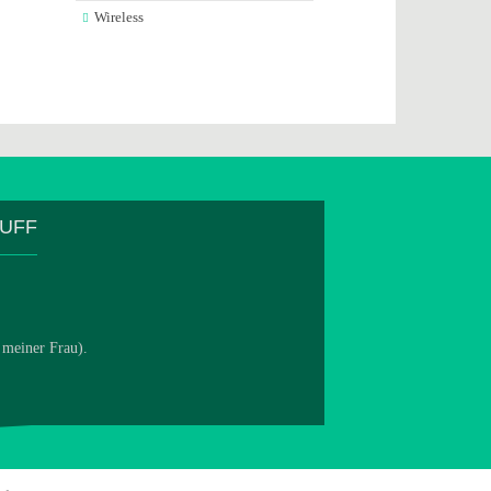
Wireless
TUFF
 meiner Frau).