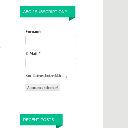
ABO / SUBSCRIPTION?
Vorname
E-Mail
*
Zur Datenschutzerklärung.
RECENT POSTS