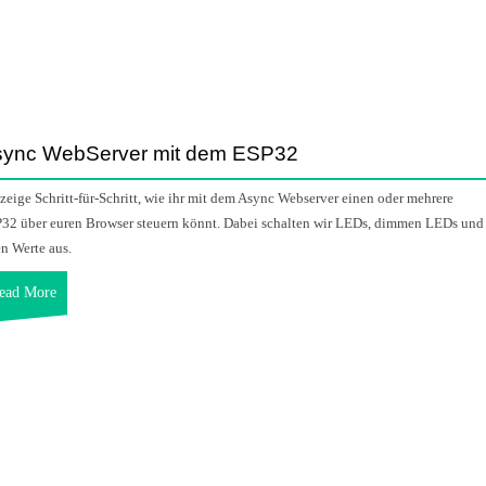
sync WebServer mit dem ESP32
 zeige Schritt-für-Schritt, wie ihr mit dem Async Webserver einen oder mehrere
32 über euren Browser steuern könnt. Dabei schalten wir LEDs, dimmen LEDs und
en Werte aus.
ead More