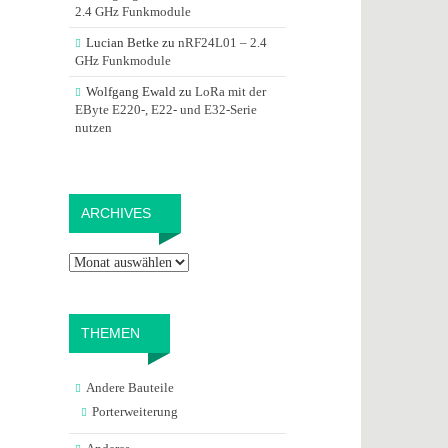
2.4 GHz Funkmodule
Lucian Betke
zu
nRF24L01 – 2.4
GHz Funkmodule
Wolfgang Ewald
zu
LoRa mit der
EByte E220-, E22- und E32-Serie
nutzen
Archives
ARCHIVES
THEMEN
Andere Bauteile
Porterweiterung