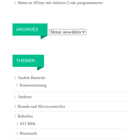
Sören
zu
ATtiny mit Arduino Code programmieren
Archives
ARCHIVES
THEMEN
Andere Bauteile
Porterweiterung
Anderes
Boards und Microcontroller
Kabellos
433 MHz
Bluetooth