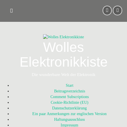
Skip
to
content
Wolles
Elektronikkiste
Die wunderbare Welt der Elektronik
Start
Beitragsverzeichnis
Comment Subscriptions
Cookie-Richtlinie (EU)
Datenschutzerklärung
Ein paar Anmerkungen zur englischen Version
Haftungsausschluss
Impressum