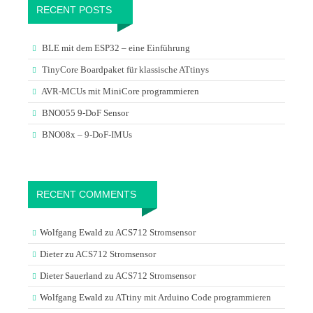
RECENT POSTS
BLE mit dem ESP32 – eine Einführung
TinyCore Boardpaket für klassische ATtinys
AVR-MCUs mit MiniCore programmieren
BNO055 9-DoF Sensor
BNO08x – 9-DoF-IMUs
RECENT COMMENTS
Wolfgang Ewald
zu
ACS712 Stromsensor
Dieter
zu
ACS712 Stromsensor
Dieter Sauerland
zu
ACS712 Stromsensor
Wolfgang Ewald
zu
ATtiny mit Arduino Code programmieren