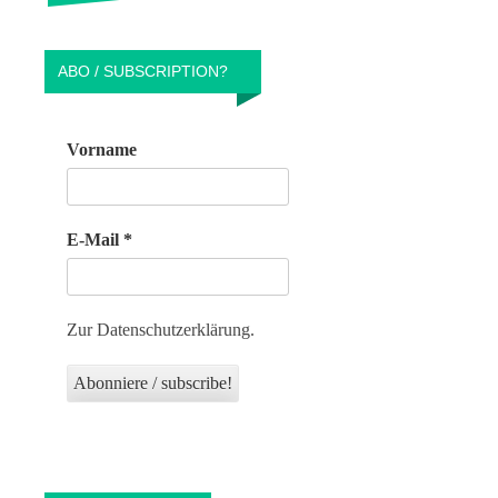
ABO / SUBSCRIPTION?
Vorname
E-Mail
*
Zur Datenschutzerklärung.