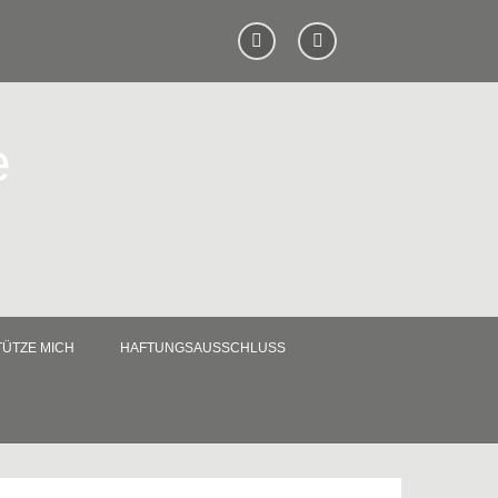
e
ÜTZE MICH
HAFTUNGSAUSSCHLUSS