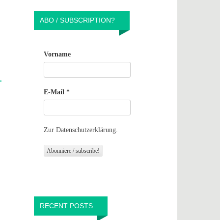
ABO / SUBSCRIPTION?
Vorname
E-Mail
*
Zur Datenschutzerklärung.
RECENT POSTS