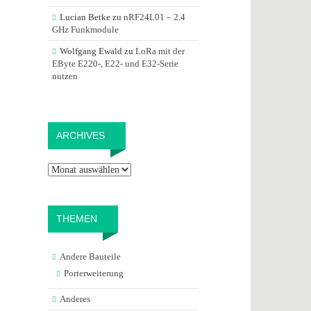
Lucian Betke
zu
nRF24L01 – 2.4
GHz Funkmodule
Wolfgang Ewald
zu
LoRa mit der
EByte E220-, E22- und E32-Serie
nutzen
Archives
ARCHIVES
THEMEN
Andere Bauteile
Porterweiterung
Anderes