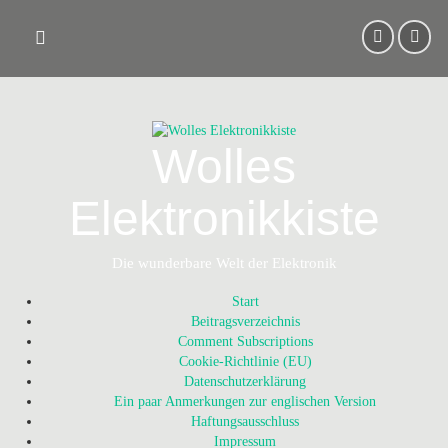
Skip
to
content
Wolles
Elektronikkiste
Die wunderbare Welt der Elektronik
Start
Beitragsverzeichnis
Comment Subscriptions
Cookie-Richtlinie (EU)
Datenschutzerklärung
Ein paar Anmerkungen zur englischen Version
Haftungsausschluss
Impressum