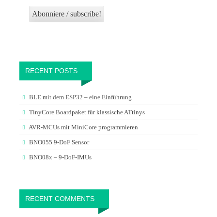
RECENT POSTS
BLE mit dem ESP32 – eine Einführung
TinyCore Boardpaket für klassische ATtinys
AVR-MCUs mit MiniCore programmieren
BNO055 9-DoF Sensor
BNO08x – 9-DoF-IMUs
RECENT COMMENTS