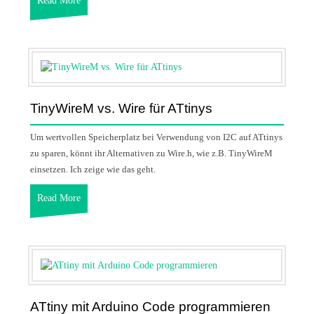
Read More
TinyWireM vs. Wire für ATtinys
Um wertvollen Speicherplatz bei Verwendung von I2C auf ATtinys
zu sparen, könnt ihr Alternativen zu Wire.h, wie z.B. TinyWireM
einsetzen. Ich zeige wie das geht.
Read More
ATtiny mit Arduino Code programmieren