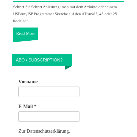
Schritt-für-Schritt Anleitung: man mit dem Arduino oder einem
USBtinyISP Programmer Sketche auf den ATtiny85, 45 oder 25
hochlädt.
Read More
ABO / SUBSCRIPTION?
Vorname
E-Mail
*
Zur Datenschutzerklärung.