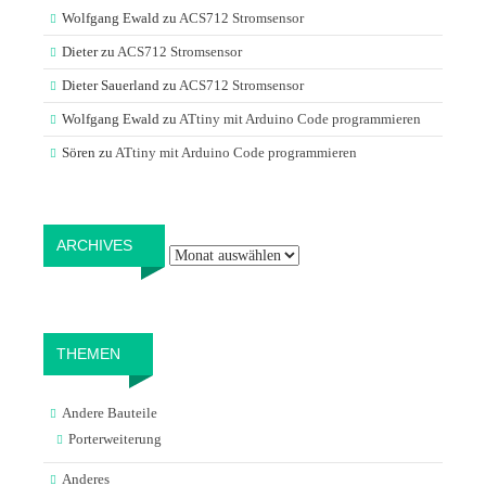
Wolfgang Ewald
zu
ACS712 Stromsensor
Dieter
zu
ACS712 Stromsensor
Dieter Sauerland
zu
ACS712 Stromsensor
Wolfgang Ewald
zu
ATtiny mit Arduino Code programmieren
Sören
zu
ATtiny mit Arduino Code programmieren
Archives
ARCHIVES
THEMEN
Andere Bauteile
Porterweiterung
Anderes