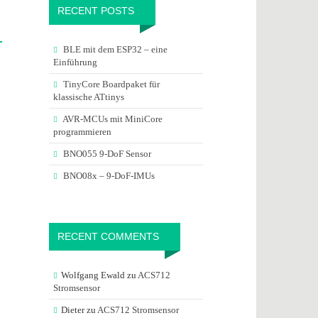
RECENT POSTS
BLE mit dem ESP32 – eine
Einführung
TinyCore Boardpaket für
klassische ATtinys
AVR-MCUs mit MiniCore
programmieren
BNO055 9-DoF Sensor
BNO08x – 9-DoF-IMUs
RECENT COMMENTS
Wolfgang Ewald
zu
ACS712
Stromsensor
Dieter
zu
ACS712 Stromsensor