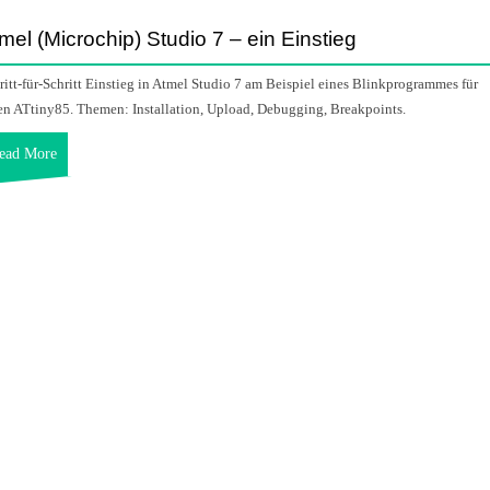
mel (Microchip) Studio 7 – ein Einstieg
ritt-für-Schritt Einstieg in Atmel Studio 7 am Beispiel eines Blinkprogrammes für
en ATtiny85. Themen: Installation, Upload, Debugging, Breakpoints.
ead More