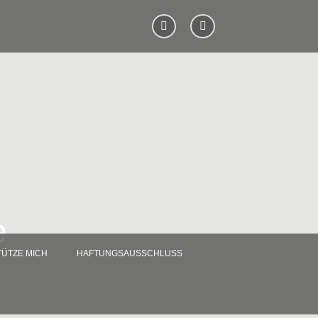
e
ÜTZE MICH
HAFTUNGSAUSSCHLUSS