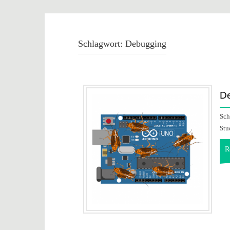
Schlagwort:
Debugging
De
Sch
Stu
R