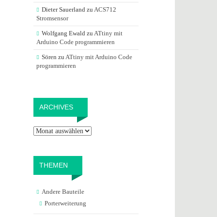
Dieter Sauerland
zu
ACS712
Stromsensor
Wolfgang Ewald
zu
ATtiny mit
Arduino Code programmieren
Sören
zu
ATtiny mit Arduino Code
programmieren
Archives
ARCHIVES
THEMEN
Andere Bauteile
Porterweiterung