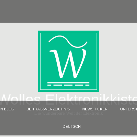
Wolles Elektronikkist
EN BLOG
BEITRAGSVERZEICHNIS
NEWS TICKER
UNTERST
Die wunderbare Welt der Elektronik
DEUTSCH