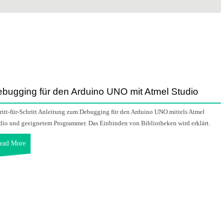
bugging für den Arduino UNO mit Atmel Studio
ritt-für-Schritt Anleitung zum Debugging für den Arduino UNO mittels Atmel
dio und geeignetem Programmer. Das Einbinden von Bibliotheken wird erklärt.
ead More