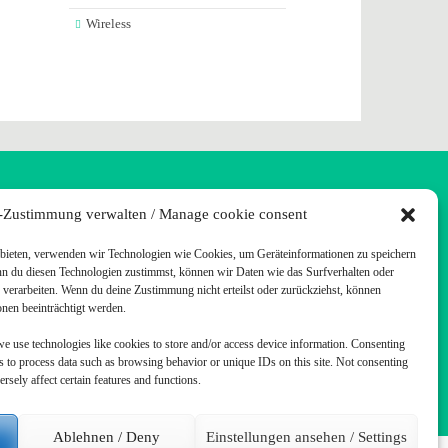
Wireless
TUFF
-Zustimmung verwalten / Manage cookie consent
u bieten, verwenden wir Technologien wie Cookies, um Geräteinformationen zu speichern
nn du diesen Technologien zustimmst, können wir Daten wie das Surfverhalten oder
e verarbeiten. Wenn du deine Zustimmung nicht erteilst oder zurückziehst, können
en beeinträchtigt werden.
 meiner Frau).
we use technologies like cookies to store and/or access device information. Consenting
us to process data such as browsing behavior or unique IDs on this site. Not consenting
sely affect certain features and functions.
Ablehnen / Deny
Einstellungen ansehen / Settings