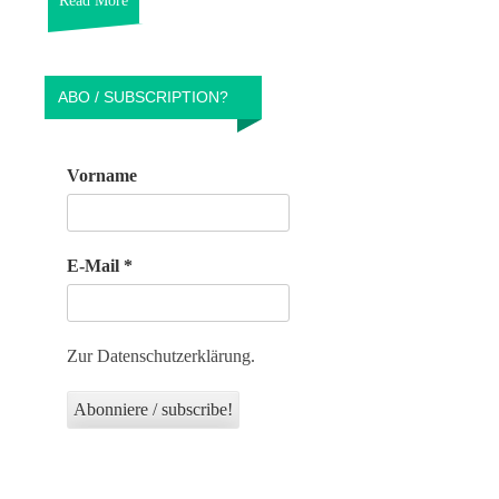
Read More
ABO / SUBSCRIPTION?
Vorname
E-Mail
*
Zur Datenschutzerklärung.