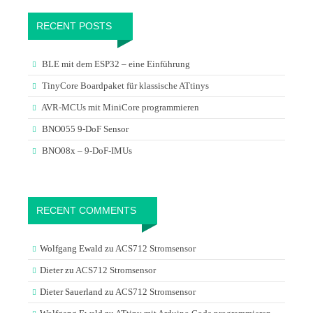
RECENT POSTS
BLE mit dem ESP32 – eine Einführung
TinyCore Boardpaket für klassische ATtinys
AVR-MCUs mit MiniCore programmieren
BNO055 9-DoF Sensor
BNO08x – 9-DoF-IMUs
RECENT COMMENTS
Wolfgang Ewald
zu
ACS712 Stromsensor
Dieter
zu
ACS712 Stromsensor
Dieter Sauerland
zu
ACS712 Stromsensor