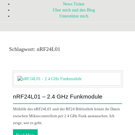
News Ticker
Über mich und den Blog
Unterstütze mich
Schlagwort:
nRF24L01
nRF24L01 – 2.4 GHz Funkmodule
Mithilfe des nRF24L01 und der RF24 Bibliothek könnt ihr Daten
zwischen Mikrocontrollern per 2.4 GHz Funk austauschen. Ich
zeige, wie es geht.