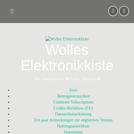
Skip
to
content
Wolles
Elektronikkiste
Die wunderbare Welt der Elektronik
Start
Beitragsverzeichnis
Comment Subscriptions
Cookie-Richtlinie (EU)
Datenschutzerklärung
Ein paar Anmerkungen zur englischen Version
Haftungsausschluss
Impressum