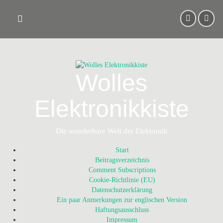
Skip
to
content
Wolles
Elektronikkiste
Die wunderbare Welt der Elektronik
Start
Beitragsverzeichnis
Comment Subscriptions
Cookie-Richtlinie (EU)
Datenschutzerklärung
Ein paar Anmerkungen zur englischen Version
Haftungsausschluss
Impressum