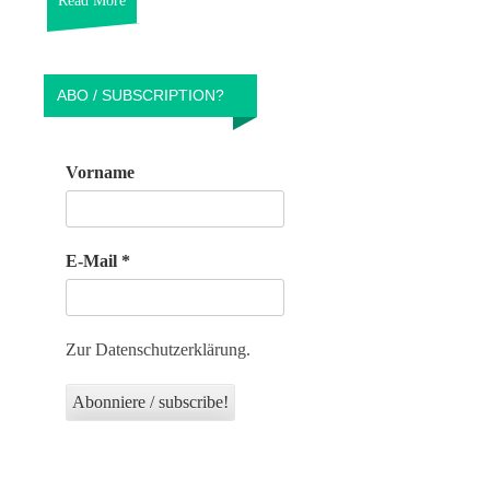
Read More
ABO / SUBSCRIPTION?
Vorname
E-Mail
*
Zur Datenschutzerklärung.