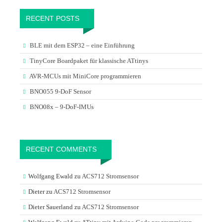
RECENT POSTS
BLE mit dem ESP32 – eine Einführung
TinyCore Boardpaket für klassische ATtinys
AVR-MCUs mit MiniCore programmieren
BNO055 9-DoF Sensor
BNO08x – 9-DoF-IMUs
RECENT COMMENTS
Wolfgang Ewald
zu
ACS712 Stromsensor
Dieter
zu
ACS712 Stromsensor
Dieter Sauerland
zu
ACS712 Stromsensor