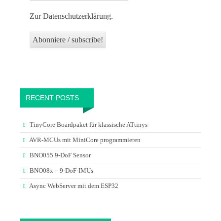
Zur Datenschutzerklärung.
RECENT POSTS
TinyCore Boardpaket für klassische ATtinys
AVR-MCUs mit MiniCore programmieren
BNO055 9-DoF Sensor
BNO08x – 9-DoF-IMUs
Async WebServer mit dem ESP32