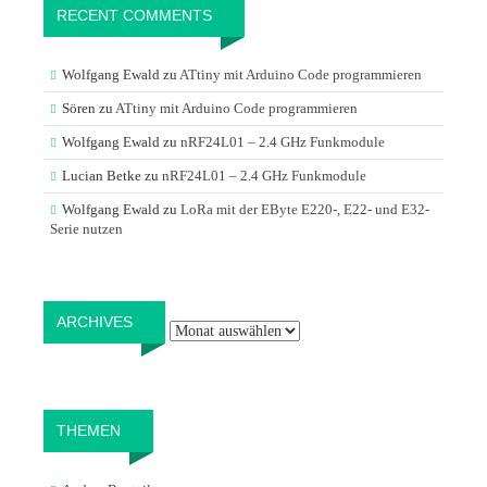
RECENT COMMENTS
Wolfgang Ewald
zu
ATtiny mit Arduino Code programmieren
Sören
zu
ATtiny mit Arduino Code programmieren
Wolfgang Ewald
zu
nRF24L01 – 2.4 GHz Funkmodule
Lucian Betke
zu
nRF24L01 – 2.4 GHz Funkmodule
Wolfgang Ewald
zu
LoRa mit der EByte E220-, E22- und E32-
Serie nutzen
Archives
ARCHIVES
THEMEN