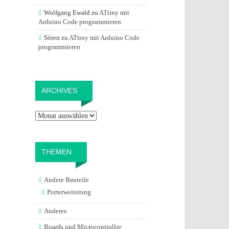
Wolfgang Ewald
zu
ATtiny mit
Arduino Code programmieren
Sören
zu
ATtiny mit Arduino Code
programmieren
Archives
ARCHIVES
THEMEN
Andere Bauteile
Porterweiterung
Anderes
Boards und Microcontroller