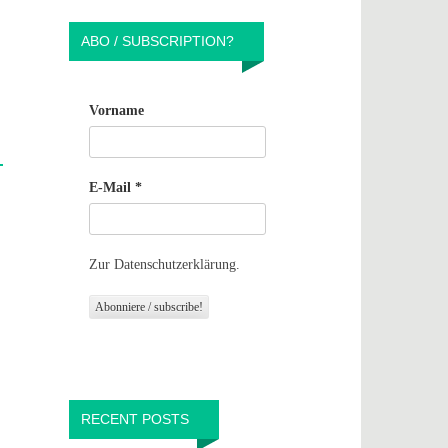
ABO / SUBSCRIPTION?
Vorname
E-Mail
*
Zur Datenschutzerklärung.
RECENT POSTS