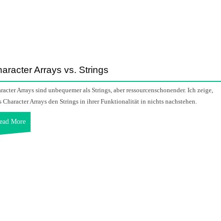
aracter Arrays vs. Strings
racter Arrays sind unbequemer als Strings, aber ressourcenschonender. Ich zeige,
s Character Arrays den Strings in ihrer Funktionalität in nichts nachstehen.
ead More