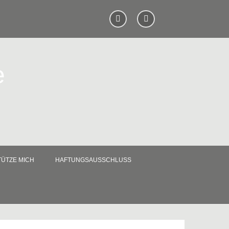
e
ÜTZE MICH
HAFTUNGSAUSSCHLUSS