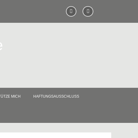
e
ÜTZE MICH
HAFTUNGSAUSSCHLUSS