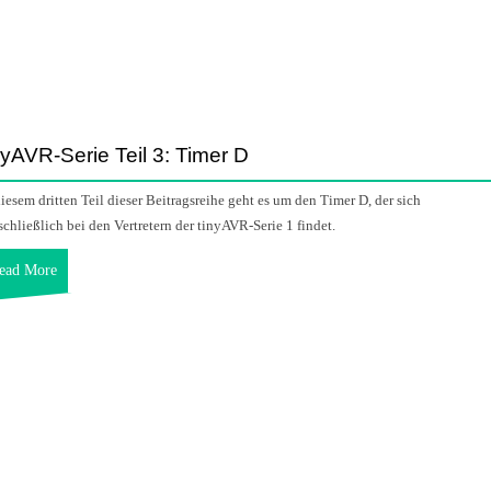
nyAVR-Serie Teil 3: Timer D
diesem dritten Teil dieser Beitragsreihe geht es um den Timer D, der sich
schließlich bei den Vertretern der tinyAVR-Serie 1 findet.
ead More