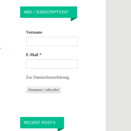
ABO / SUBSCRIPTION?
Vorname
E-Mail
*
Zur Datenschutzerklärung.
RECENT POSTS