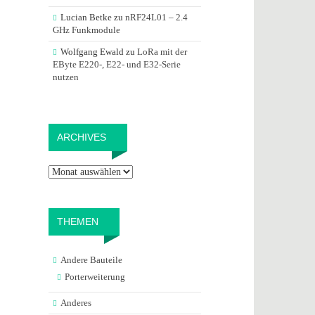
Lucian Betke
zu
nRF24L01 – 2.4
GHz Funkmodule
Wolfgang Ewald
zu
LoRa mit der
EByte E220-, E22- und E32-Serie
nutzen
Archives
ARCHIVES
THEMEN
Andere Bauteile
Porterweiterung
Anderes