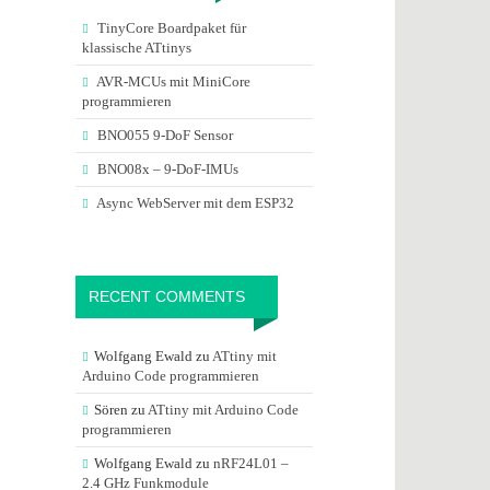
TinyCore Boardpaket für
klassische ATtinys
AVR-MCUs mit MiniCore
programmieren
BNO055 9-DoF Sensor
BNO08x – 9-DoF-IMUs
Async WebServer mit dem ESP32
RECENT COMMENTS
Wolfgang Ewald
zu
ATtiny mit
Arduino Code programmieren
Sören
zu
ATtiny mit Arduino Code
programmieren
Wolfgang Ewald
zu
nRF24L01 –
2.4 GHz Funkmodule