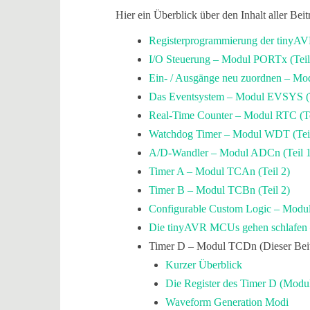
Hier ein Überblick über den Inhalt aller Beit
Registerprogrammierung der tinyAVR
I/O Steuerung – Modul PORTx (Teil
Ein- / Ausgänge neu zuordnen – M
Das Eventsystem – Modul EVSYS (T
Real-Time Counter – Modul RTC (Te
Watchdog Timer – Modul WDT (Teil
A/D-Wandler – Modul ADCn (Teil 1
Timer A – Modul TCAn (Teil 2)
Timer B – Modul TCBn (Teil 2)
Configurable Custom Logic – Modul
Die tinyAVR MCUs gehen schlafen
Timer D – Modul TCDn (Dieser Beit
Kurzer Überblick
Die Register des Timer D (Mod
Waveform Generation Modi