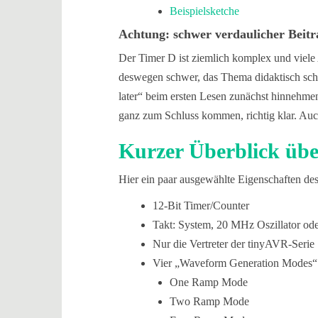
Beispielsketche
Achtung: schwer verdaulicher Beitr
Der Timer D ist ziemlich komplex und viele A
deswegen schwer, das Thema didaktisch sch
later“ beim ersten Lesen zunächst hinnehmen.
ganz zum Schluss kommen, richtig klar. Auc
Kurzer Überblick übe
Hier ein paar ausgewählte Eigenschaften de
12-Bit Timer/Counter
Takt: System, 20 MHz Oszillator ode
Nur die Vertreter der tinyAVR-Serie
Vier „Waveform Generation Modes“ 
One Ramp Mode
Two Ramp Mode