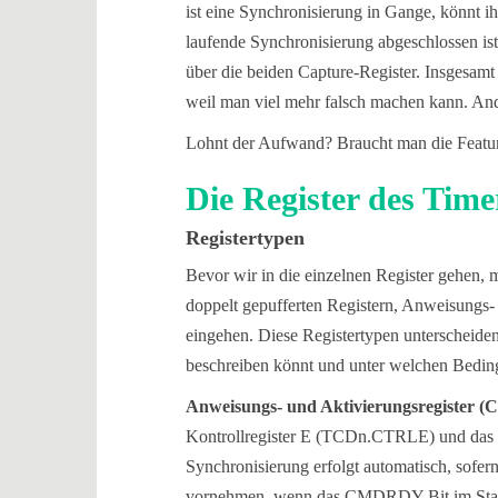
ist eine Synchronisierung in Gange, könnt i
laufende Synchronisierung abgeschlossen ist.
über die beiden Capture-Register. Insgesamt
weil man viel mehr falsch machen kann. Ander
Lohnt der Aufwand? Braucht man die Featur
Die Register des Ti
Registertypen
Bevor wir in die einzelnen Register gehen, 
doppelt gepufferten Registern, Anweisungs-
eingehen. Diese Registertypen unterscheiden
beschreiben könnt und unter welchen Beding
Anweisungs- und Aktivierungsregister (
Kontrollregister E (TCDn.CTRLE) und da
Synchronisierung erfolgt automatisch, sofe
vornehmen, wenn das CMDRDY-Bit im Statu