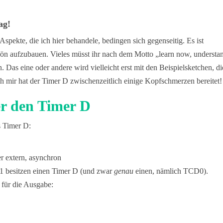
ag!
spekte, die ich hier behandele, bedingen sich gegenseitig. Es ist
ön aufzubauen. Vieles müsst ihr nach dem Motto „learn now, understa
 Das eine oder andere wird vielleicht erst mit den Beispielsketchen, di
h mir hat der Timer D zwischenzeitlich einige Kopfschmerzen bereitet!
r den Timer D
s Timer D:
r extern, asynchron
 1 besitzen einen Timer D (und zwar
genau
einen, nämlich TCD0).
für die Ausgabe: