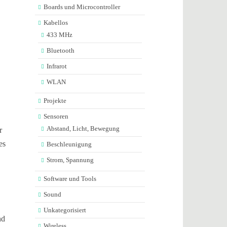
Boards und Microcontroller
Kabellos
433 MHz
Bluetooth
Infrarot
WLAN
Projekte
Sensoren
Abstand, Licht, Bewegung
r
es
Beschleunigung
Strom, Spannung
Software und Tools
Sound
Unkategorisiert
nd
Wireless