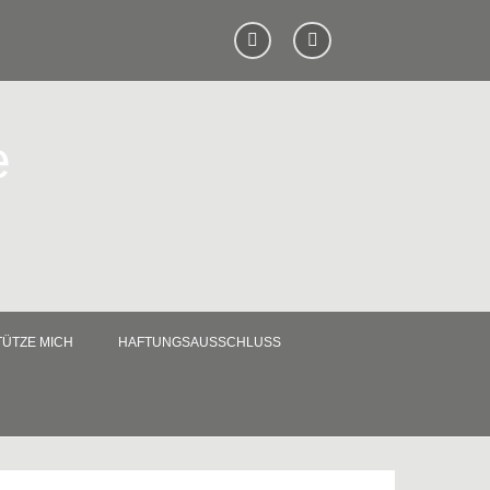
e
ÜTZE MICH
HAFTUNGSAUSSCHLUSS