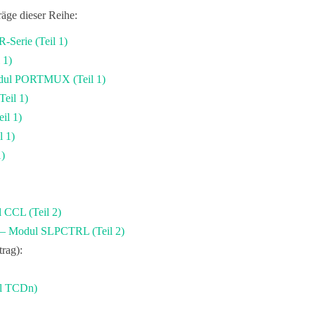
räge dieser Reihe:
-Serie (Teil 1)
 1)
odul PORTMUX (Teil 1)
eil 1)
il 1)
 1)
)
 CCL (Teil 2)
 – Modul SLPCTRL (Teil 2)
rag):
ul TCDn)