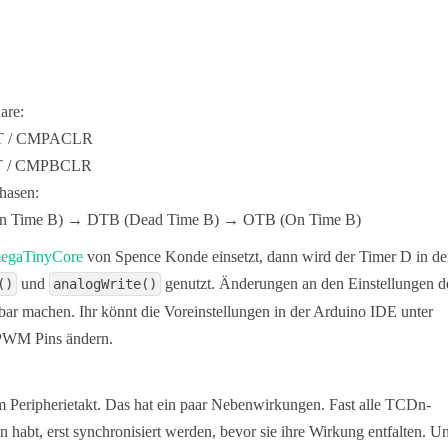
are:
ET / CMPACLR
ET / CMPBCLR
hasen:
n Time B) → DTB (Dead Time B) → OTB (On Time B)
egaTinyCore
von Spence Konde einsetzt, dann wird der Timer D in de
und
genutzt. Änderungen an den Einstellungen d
()
analogWrite()
r machen. Ihr könnt die Voreinstellungen in der Arduino IDE unter
 PWM Pins ändern.
 Peripherietakt. Das hat ein paar Nebenwirkungen. Fast alle TCDn-
 habt, erst synchronisiert werden, bevor sie ihre Wirkung entfalten. U