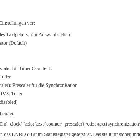
Einstellungen vor:
des Taktgebers. Zur Auswahl stehen:
ator (Default)
scaler für Timer Counter D
 Teiler
aler): Prescaler für die Synchronisation
IV8
: Teiler
disabled)
beträgt:
as ENRDY-Bit im Statusregister gesetzt ist. Das stellt ihr sicher, in