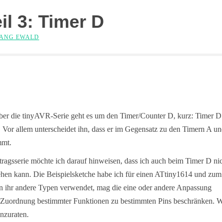
il 3: Timer D
ANG EWALD
s über die tinyAVR-Serie geht es um den Timer/Counter D, kurz: Timer D
ell. Vor allem unterscheidet ihn, dass er im Gegensatz zu den Timern A u
mmt.
tragsserie möchte ich darauf hinweisen, dass ich auch beim Timer D ni
ngehen kann. Die Beispielsketche habe ich für einen ATtiny1614 und zum
n ihr andere Typen verwendet, mag die eine oder andere Anpassung
ie Zuordnung bestimmter Funktionen zu bestimmten Pins beschränken. 
anzuraten.