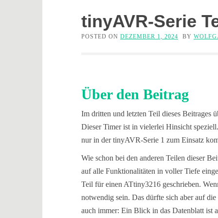
tinyAVR-Serie Te
POSTED ON
DEZEMBER 1, 2024
BY
WOLFG
Über den Beitrag
Im dritten und letzten Teil dieses Beitrage
Dieser Timer ist in vielerlei Hinsicht spezi
nur in der tinyAVR-Serie 1 zum Einsatz ko
Wie schon bei den anderen Teilen dieser Bei
auf alle Funktionalitäten in voller Tiefe ei
Teil für einen ATtiny3216 geschrieben. Wen
notwendig sein. Das dürfte sich aber auf d
auch immer: Ein Blick in das Datenblatt ist 