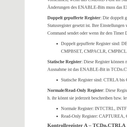
Änderungen des ENABLE-Bits muss das ENRD
Doppelt gepufferte Register
: Die doppelt 
Statusregister gesetzt ist. Ihre Einstellu
Command sendet oder wenn ihr den Timer D 
Doppelt gepufferte Register s
CMPBSET, CMPACLR, CMPBCL
Statische Register
: Diese Register können n
Ausnahme ist das ENABLE-Bit in TCDn.CTR
Statische Register sind: CTRL
Normale/Read-Only Register
: Diese Regis
h. ihr könnt sie jederzeit beschreiben bzw. le
Normale Register: INTCTRL, INT
Read-Only Register: CAPTUREA
Kontrollregister A – TCDn.CTRLA