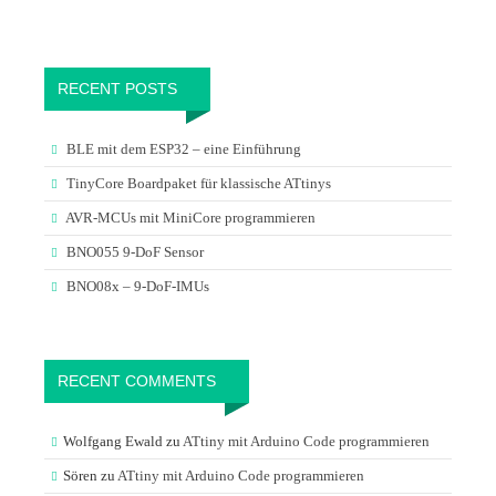
RECENT POSTS
BLE mit dem ESP32 – eine Einführung
TinyCore Boardpaket für klassische ATtinys
AVR-MCUs mit MiniCore programmieren
BNO055 9-DoF Sensor
BNO08x – 9-DoF-IMUs
RECENT COMMENTS
Wolfgang Ewald
zu
ATtiny mit Arduino Code programmieren
Sören
zu
ATtiny mit Arduino Code programmieren