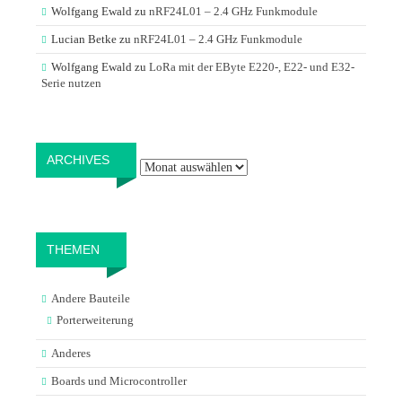
Wolfgang Ewald
zu
nRF24L01 – 2.4 GHz Funkmodule
Lucian Betke
zu
nRF24L01 – 2.4 GHz Funkmodule
Wolfgang Ewald
zu
LoRa mit der EByte E220-, E22- und E32-
Serie nutzen
Archives
ARCHIVES
THEMEN
Andere Bauteile
Porterweiterung
Anderes
Boards und Microcontroller