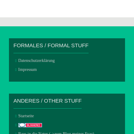
FORMALES / FORMAL STUFF
Datenschutzerklärung
Impressum
ANDERES / OTHER STUFF
Startseite
Raus in die Natur (->zum Blog meiner Frau).