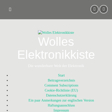
Skip
to
content
Wolles
Elektronikkiste
Die wunderbare Welt der Elektronik
Start
Beitragsverzeichnis
Comment Subscriptions
Cookie-Richtlinie (EU)
Datenschutzerklärung
Ein paar Anmerkungen zur englischen Version
Haftungsausschluss
Impressum