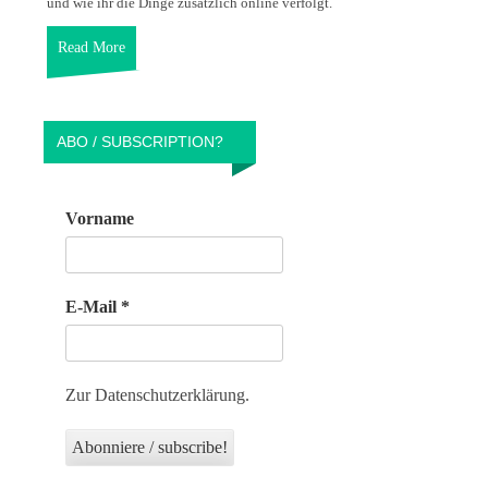
und wie ihr die Dinge zusätzlich online verfolgt.
Read More
ABO / SUBSCRIPTION?
Vorname
E-Mail
*
Zur Datenschutzerklärung.