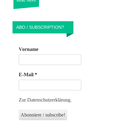
Read More
ABO / SUBSCRIPTION?
Vorname
E-Mail
*
Zur Datenschutzerklärung.