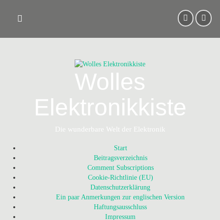
Skip
to
content
Wolles
Elektronikkiste
Die wunderbare Welt der Elektronik
Start
Beitragsverzeichnis
Comment Subscriptions
Cookie-Richtlinie (EU)
Datenschutzerklärung
Ein paar Anmerkungen zur englischen Version
Haftungsausschluss
Impressum