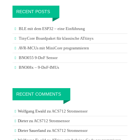
RECENT POSTS
BLE mit dem ESP32 – eine Einführung
TinyCore Boardpaket für klassische ATtinys
AVR-MCUs mit MiniCore programmieren
BNO055 9-DoF Sensor
BNO08x – 9-DoF-IMUs
RECENT COMMENTS
Wolfgang Ewald
zu
ACS712 Stromsensor
Dieter
zu
ACS712 Stromsensor
Dieter Sauerland
zu
ACS712 Stromsensor