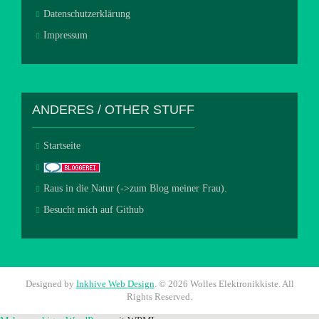
Datenschutzerklärung
Impressum
ANDERES / OTHER STUFF
Startseite
Raus in die Natur (->zum Blog meiner Frau).
Besucht mich auf Github
Designed by
Inkhive Web Design
.
© 2026 Wolles Elektronikkiste. All
Rights Reserved.