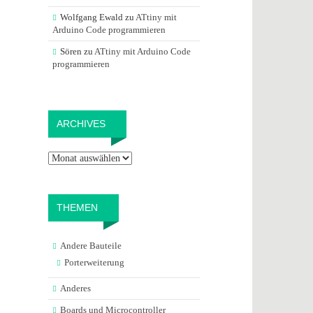
Wolfgang Ewald
zu
ATtiny mit
Arduino Code programmieren
Sören
zu
ATtiny mit Arduino Code
programmieren
Archives
ARCHIVES
THEMEN
Andere Bauteile
Porterweiterung
Anderes
Boards und Microcontroller