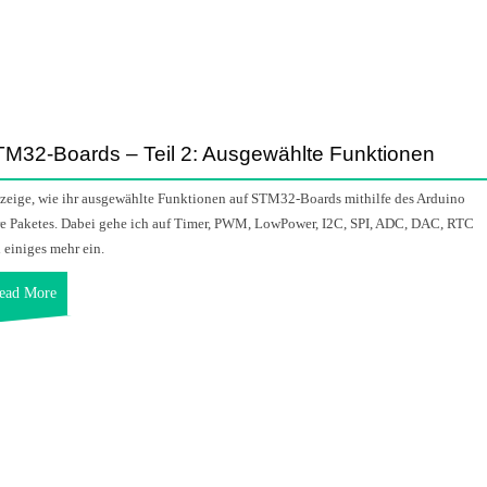
M32-Boards – Teil 2: Ausgewählte Funktionen
 zeige, wie ihr ausgewählte Funktionen auf STM32-Boards mithilfe des Arduino
e Paketes. Dabei gehe ich auf Timer, PWM, LowPower, I2C, SPI, ADC, DAC, RTC
 einiges mehr ein.
ead More