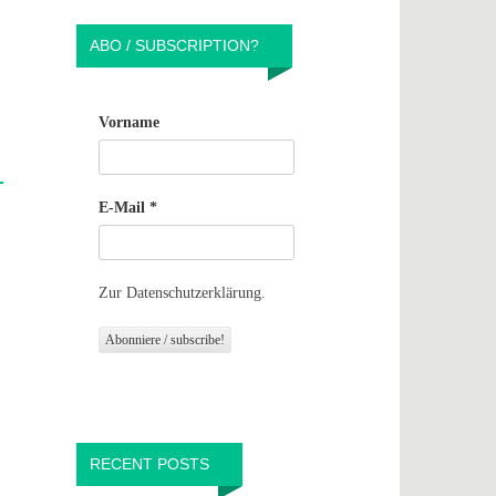
ABO / SUBSCRIPTION?
Vorname
E-Mail
*
Zur Datenschutzerklärung.
RECENT POSTS