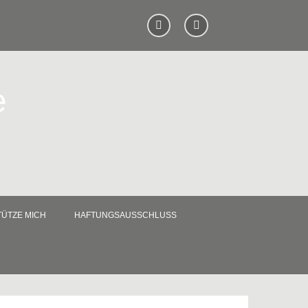
e
ÜTZE MICH
HAFTUNGSAUSSCHLUSS