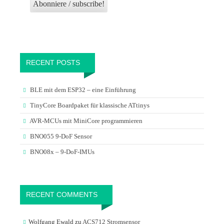
RECENT POSTS
BLE mit dem ESP32 – eine Einführung
TinyCore Boardpaket für klassische ATtinys
AVR-MCUs mit MiniCore programmieren
BNO055 9-DoF Sensor
BNO08x – 9-DoF-IMUs
RECENT COMMENTS
Wolfgang Ewald
zu
ACS712 Stromsensor