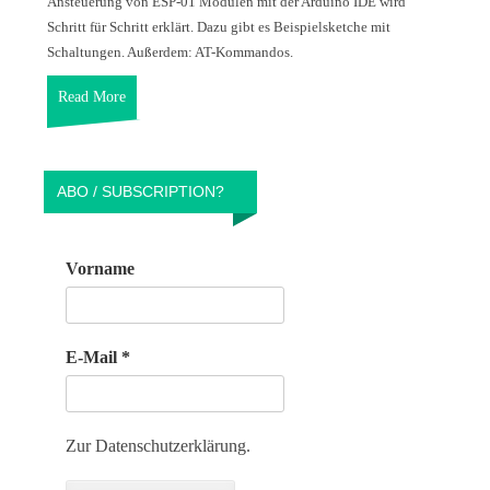
Ansteuerung von ESP-01 Modulen mit der Arduino IDE wird
Schritt für Schritt erklärt. Dazu gibt es Beispielsketche mit
Schaltungen. Außerdem: AT-Kommandos.
Read More
ABO / SUBSCRIPTION?
Vorname
E-Mail
*
Zur Datenschutzerklärung.