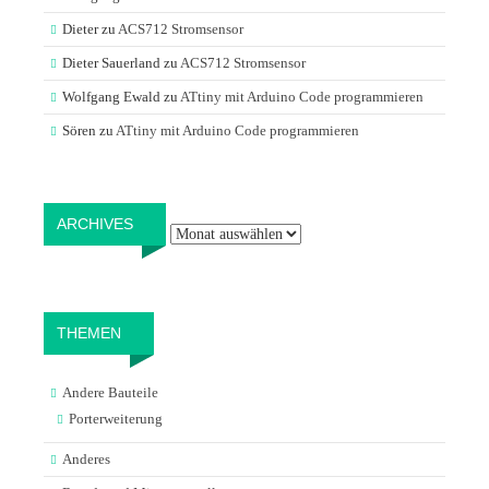
Dieter
zu
ACS712 Stromsensor
Dieter Sauerland
zu
ACS712 Stromsensor
Wolfgang Ewald
zu
ATtiny mit Arduino Code programmieren
Sören
zu
ATtiny mit Arduino Code programmieren
Archives
ARCHIVES
THEMEN
Andere Bauteile
Porterweiterung
Anderes