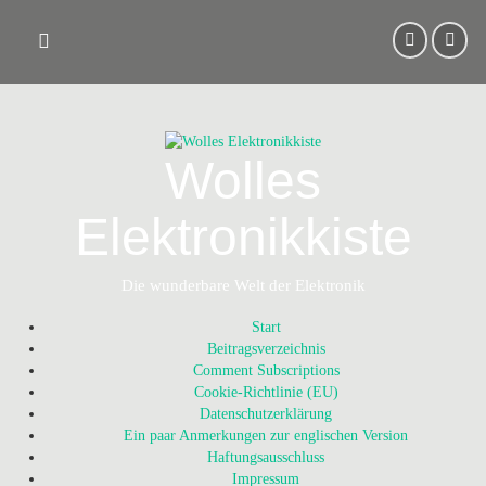
Skip
to
content
Wolles
Elektronikkiste
Die wunderbare Welt der Elektronik
Start
Beitragsverzeichnis
Comment Subscriptions
Cookie-Richtlinie (EU)
Datenschutzerklärung
Ein paar Anmerkungen zur englischen Version
Haftungsausschluss
Impressum